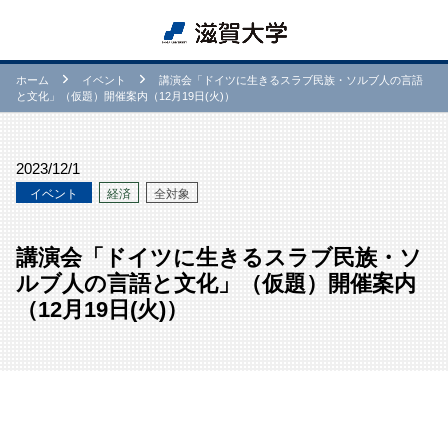
ホーム
イベント
講演会「ドイツに生きるスラブ民族・ソルブ人の言語
と文化」（仮題）開催案内（12月19日(火)）
2023/12/1
イベント
経済
全対象
講演会「ドイツに生きるスラブ民族・ソ
ルブ人の言語と文化」（仮題）開催案内
（12月19日(火)）