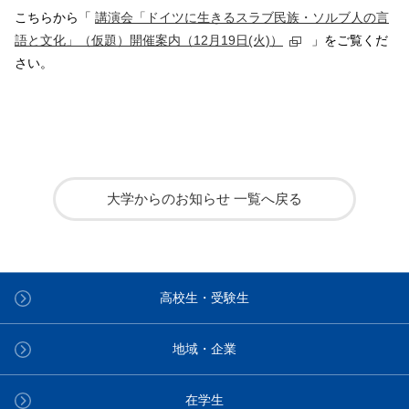
こちらから「
講演会「ドイツに生きるスラブ民族・ソルブ人の言
語と文化」（仮題）開催案内（12月19日(火)）
」をご覧くだ
さい。
大学からのお知らせ 一覧へ戻る
高校生・受験生
地域・企業
在学生