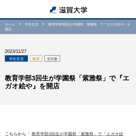
ホーム
学⽣生活
教育学部3回生が学園祭「紫雅祭」で『エガオ絵や』を
開店
2023/11/27
学⽣生活
教育
全対象
教育学部3回生が学園祭「紫雅祭」で『エ
ガオ絵や』を開店
こちらから「
教育学部3回生が学園祭「紫雅祭」で『エガオ絵