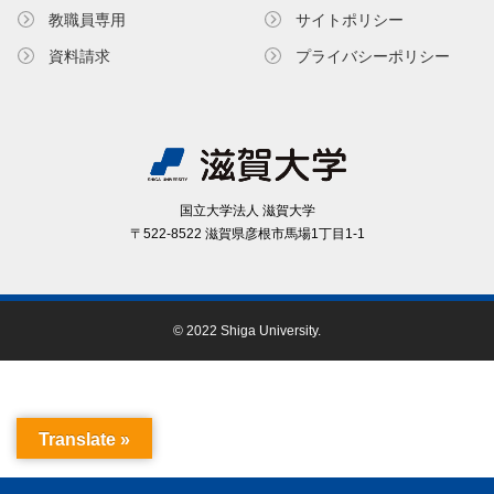
教職員専⽤
サイトポリシー
資料請求
プライバシーポリシー
国⽴⼤学法⼈ 滋賀⼤学
〒522-8522 滋賀県彦根市⾺場1丁⽬1-1
© 2022 Shiga University.
Translate »