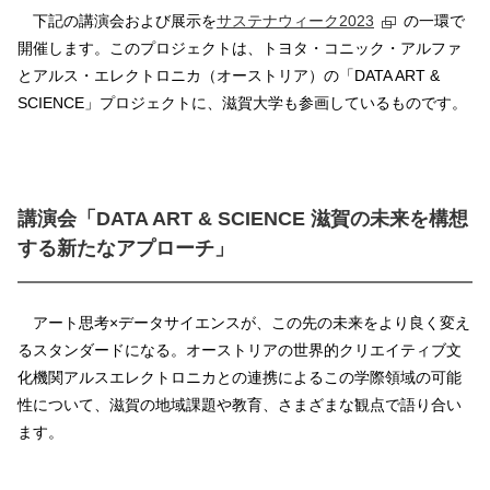
下記の講演会および展示を
サステナウィーク2023
の一環で
開催します。このプロジェクトは、トヨタ・コニック・アルファ
とアルス・エレクトロニカ（オーストリア）の「DATA ART &
SCIENCE」プロジェクトに、滋賀大学も参画しているものです。
講演会「DATA ART & SCIENCE 滋賀の未来を構想
する新たなアプローチ」
アート思考×データサイエンスが、この先の未来をより良く変え
るスタンダードになる。オーストリアの世界的クリエイティブ文
化機関アルスエレクトロニカとの連携によるこの学際領域の可能
性について、滋賀の地域課題や教育、さまざまな観点で語り合い
ます。