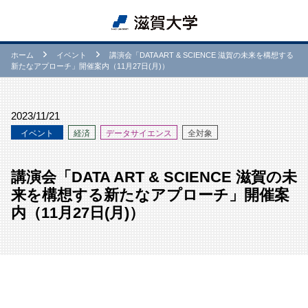
ホーム
イベント
講演会「DATA ART & SCIENCE 滋賀の未来を構想する
新たなアプローチ」開催案内（11月27日(月)）
2023/11/21
イベント
経済
データサイエンス
全対象
講演会「DATA ART & SCIENCE 滋賀の未
来を構想する新たなアプローチ」開催案
内（11月27日(月)）