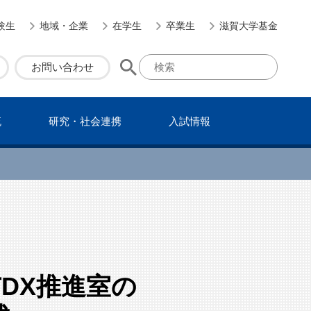
験生
地域・企業
在学生
卒業生
滋賀大学基金
お問い合わせ
流
研究・社会連携
⼊試情報
DX推進室の