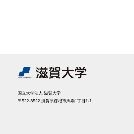
国⽴⼤学法⼈ 滋賀⼤学
〒522-8522 滋賀県彦根市⾺場1丁⽬1-1