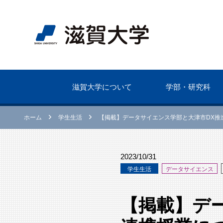
滋賀⼤学について
学部・研究科
ホーム
学⽣生活
【掲載】データサイエンス学部と大津市DX推
2023/10/31
学⽣生活
データサイエンス
【掲載】デ