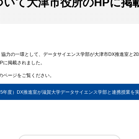
ついて大津市役所のHPに掲
力の一環として、データサイエンス学部が大津市DX推進室と20
Pに掲載されました。
のページをご覧ください。
5年度）DX推進室が滋賀大学データサイエンス学部と連携授業を