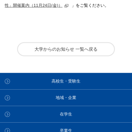
性」開催案内（11月24日(金)）
」をご覧ください。
大学からのお知らせ 一覧へ戻る
高校生・受験生
地域・企業
在学生
卒業生