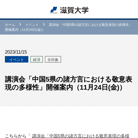
ホーム
イベント
講演会「中国5県の諸方言における敬意表現の多様性」
開催案内（11月24日(金)）
2023/11/15
イベント
経済
全対象
講演会「中国5県の諸方言における敬意表
現の多様性」開催案内（11月24日(金)）
こちらから「
講演会「中国5県の諸方言における敬意表現の多様