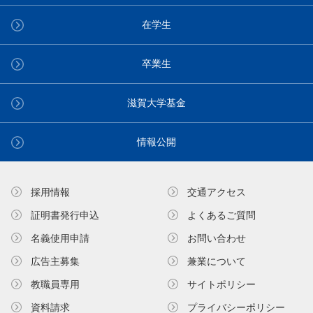
在学生
卒業生
滋賀大学基金
情報公開
採用情報
交通アクセス
証明書発⾏申込
よくあるご質問
名義使⽤申請
お問い合わせ
広告主募集
兼業について
教職員専⽤
サイトポリシー
資料請求
プライバシーポリシー