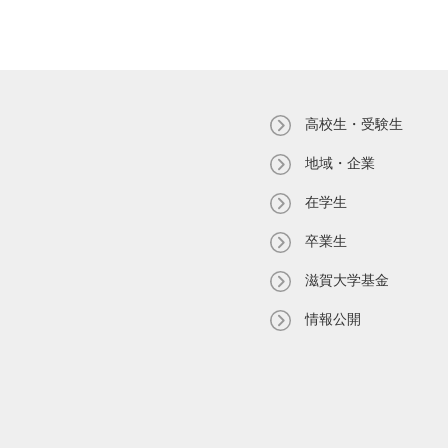
高校生・受験生
地域・企業
在学生
卒業生
滋賀大学基金
情報公開