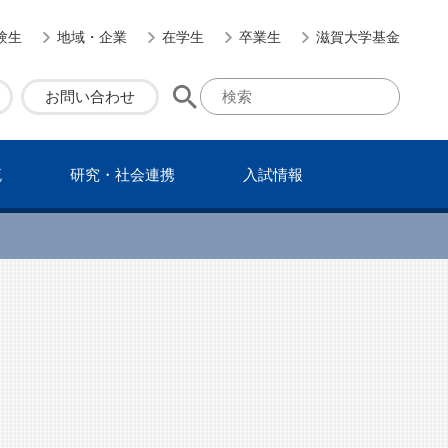
験生
地域・企業
在学生
卒業生
滋賀大学基金
お問い合わせ
流
研究・社会連携
⼊試情報