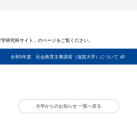
育学研究科サイト」のページをご覧ください。
令和5年度 社会教育主事講習（滋賀大学）について
大学からのお知らせ 一覧へ戻る