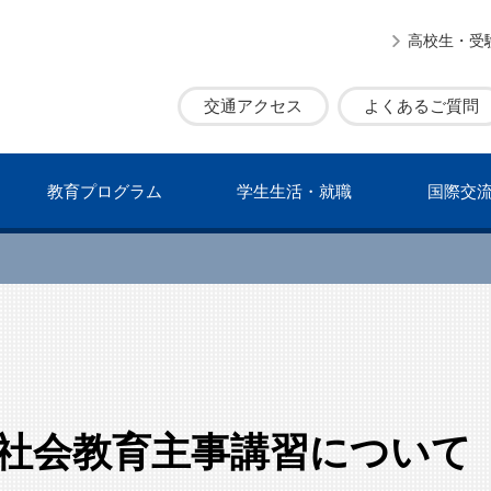
高校生・受
交通アクセス
よくあるご質問
教育プログラム
学⽣⽣活・就職
国際交
 社会教育主事講習について