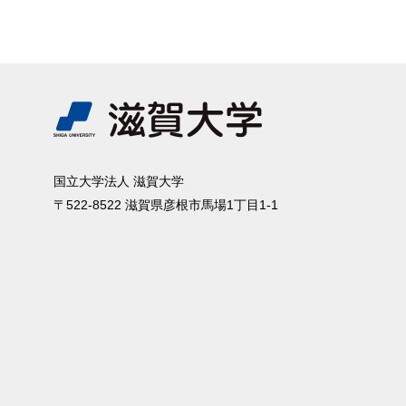
国⽴⼤学法⼈ 滋賀⼤学
〒522-8522 滋賀県彦根市⾺場1丁⽬1-1