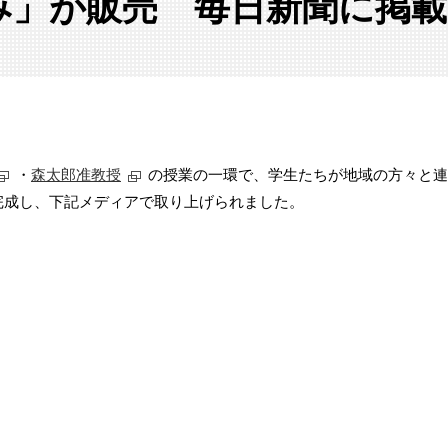
み」が販売 毎日新聞に掲載
・
森太郎准教授
の授業の一環で、学生たちが地域の方々と連
完成し、下記メディアで取り上げられました。