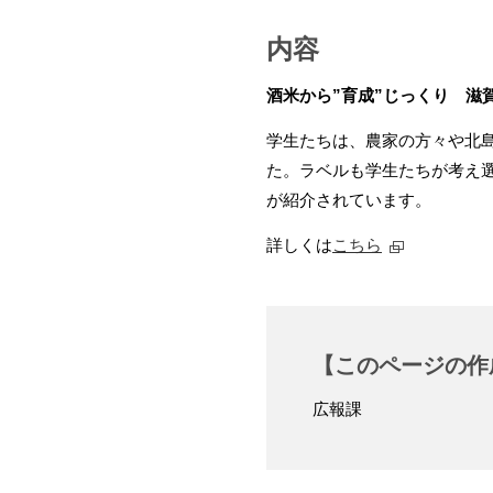
内容
酒米から”育成”じっくり 滋
学生たちは、農家の方々や北
た。ラベルも学生たちが考え
が紹介されています。
詳しくは
こちら
【このページの作
広報課