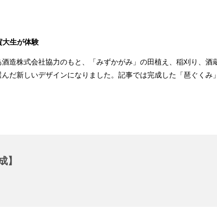
賀大生が体験
島酒造株式会社協力のもと、「みずかがみ」の田植え、稲刈り、酒
選んだ新しいデザインになりました。記事では完成した「琶ぐくみ
成】