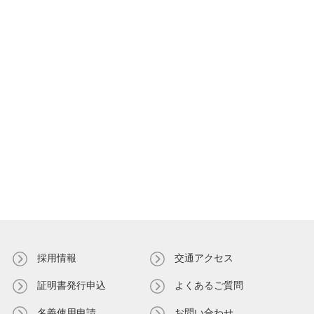
採用情報
交通アクセス
証明書発⾏申込
よくあるご質問
名義使⽤申請
お問い合わせ