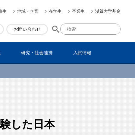
験生
地域・企業
在学生
卒業生
滋賀大学基金
お問い合わせ
流
研究・社会連携
⼊試情報
体験した日本