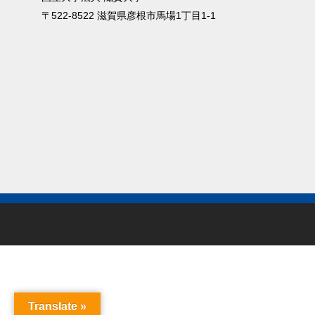
〒522-8522 滋賀県彦根市⾺場1丁⽬1-1
Translate »