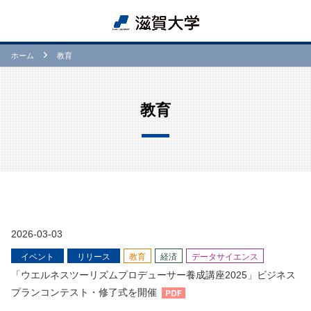
ホーム
教育
教育
2026-03-03
イベント
リリース
教育
経済
データサイエンス
「ウエルネスツーリズムプロデューサー養成講座2025」ビジネス
プランコンテスト・修了式を開催