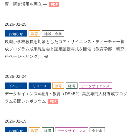
育・研究活用を両立 ―
2026-02-25
お知らせ
教育
地域・企業
現職小学校教員を対象としたコア・サイエンス・ティーチャー養
成プログラム成果報告会と認定証授与式を開催（教育学部・研究
科ページへリンク）
2026-02-24
イベント
リリース
教育
経済
データサイエンス
データサイエンス×経済・教育（DS×E2）高度専門人材養成プログ
ラム公開シンポジウム
2026-02-19
お知らせ
教育
経済
データサイエンス
全対象