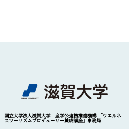
シ
ョ
ン
国立大学法人滋賀大学 産学公連携推進機構 「ウエルネ
スツーリズムプロデューサー養成講座」事務局