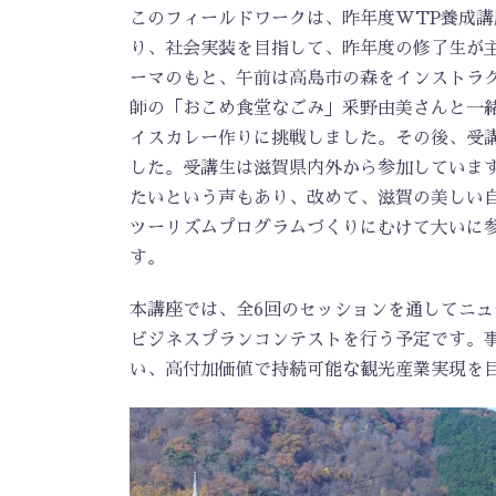
このフィールドワークは、昨年度WTP養成
り、社会実装を目指して、昨年度の修了生が
ーマのもと、午前は高島市の森をインストラ
師の「おこめ食堂なごみ」釆野由美さんと一
イスカレー作りに挑戦しました。その後、受
した。受講生は滋賀県内外から参加していま
たいという声もあり、改めて、滋賀の美しい
ツーリズムプログラムづくりにむけて大いに
す。
本講座では、全6回のセッションを通してニュ
ビジネスプランコンテストを行う予定です。
い、高付加価値で持続可能な観光産業実現を