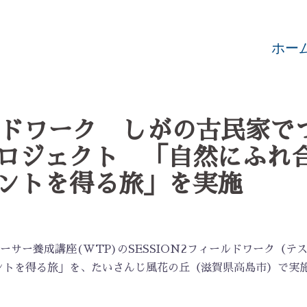
ホー
ールドワーク しがの古民家で
ロジェクト 「自然にふれ
ントを得る旅」を実施
ーサー養成講座(WTP)のSESSION2フィールドワーク（テ
ントを得る旅」を、たいさんじ風花の丘（滋賀県高島市）で実