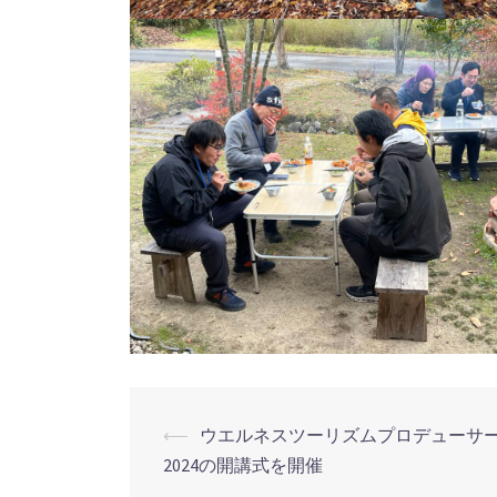
⟵
ウエルネスツーリズムプロデューサ
2024の開講式を開催