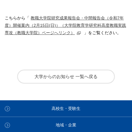
こちらから「
教職大学院研究成果報告会・中間報告会（令和7年
度）開催案内（2月15日(日)）（大学院教育学研究科高度教職実践
専攻（教職大学院）ページへリンク）
」をご覧ください。
大学からのお知らせ 一覧へ戻る
高校生・受験生
地域・企業