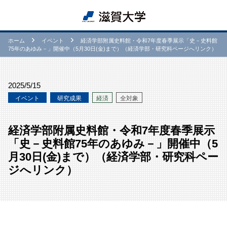
ホーム
イベント
経済学部附属史料館・令和7年度春季展示「史－史料館
75年のあゆみ－」開催中（5月30日(金)まで）（経済学部・研究科ページへリンク）
2025/5/15
イベント
研究成果
経済
全対象
経済学部附属史料館・令和7年度春季展示
「史－史料館75年のあゆみ－」開催中（5
月30日(金)まで）（経済学部・研究科ペー
ジへリンク）