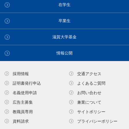
在学生
卒業生
滋賀大学基金
情報公開
採用情報
交通アクセス
証明書発⾏申込
よくあるご質問
名義使⽤申請
お問い合わせ
広告主募集
兼業について
教職員専⽤
サイトポリシー
資料請求
プライバシーポリシー