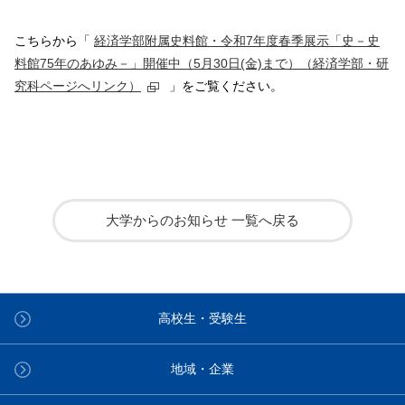
こちらから「
経済学部附属史料館・令和7年度春季展示「史－史
料館75年のあゆみ－」開催中（5月30日(金)まで）（経済学部・研
究科ページへリンク）
」をご覧ください。
大学からのお知らせ 一覧へ戻る
高校生・受験生
地域・企業